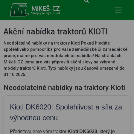
Mikeš-CZ - stroje pro lepší život
Akční nabídka traktorů KIOTI
Neodolatelné nabídky na traktory Kioti Pokud hledáte
spolehlivého pomocníka pro vaše zemědělské či zahradnické
práce, máme pro vás neodolatelnou nabídku! Na stránkách
Mikeš-CZ jsme pro vás připravili akční slevy na vybrané
modely traktorů Kioti. Tyto nabídky jsou časově omezené do
31.10.2025.
Neodolatelné nabídky na traktory Kioti
Kioti DK6020: Spolehlivost a síla za
výhodnou cenu
Představujeme vám traktor
Kioti DK6020
, který je