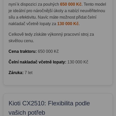
nyní k dispozici za pouhých
650 000 Kč
. Tento model
je ideální pro náročnější úkoly a nabízí neuvěřitelnou
sílu a efektivitu. Navíc máte možnost přidat čelní
nakladač včetně lopaty za
130 000 Kč
.
Celkově tedy získáte výkonný pracovní stroj za
skvělou cenu.
Cena traktoru:
650 000 Kč
Čelní nakladač včetně lopaty:
130 000 Kč
Záruka:
7 let
Kioti CX2510: Flexibilita podle
vašich potřeb