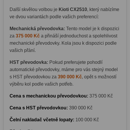
Další skvělou volbou je
Kioti CX2510
, který nabízíme
ve dvou variantách podle vašich preferencí:
Mechanická převodovka:
Tento model je k dispozici
za
375 000 Kč
a přináší jednoduchost a spolehlivost
mechanické převodovky. Kola jsou k dispozici podle
vašich přání.
HST převodovka:
Pokud preferujete pohodlí
automatické převodovky, máme pro vás stejný model
s HST převodovkou za
390 000 Kč
, opět s možností
výběru kol podle vašich potřeb.
Cena s mechanickou převodovkou:
375 000 Kč
Cena s HST převodovkou:
390 000 Kč
Čelní nakladač včetně lopaty:
100 000 Kč