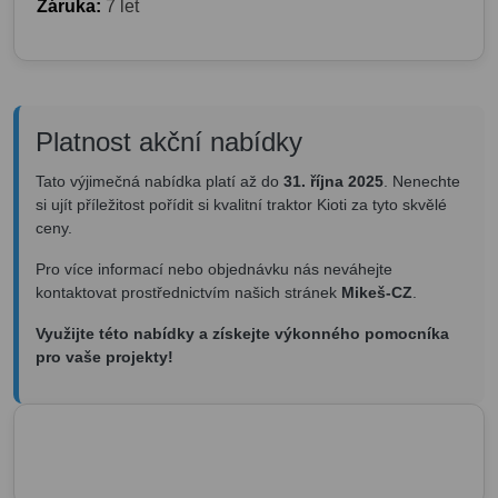
Záruka:
7 let
Platnost akční nabídky
Tato výjimečná nabídka platí až do
31. října 2025
. Nenechte
si ujít příležitost pořídit si kvalitní traktor Kioti za tyto skvělé
ceny.
Pro více informací nebo objednávku nás neváhejte
kontaktovat prostřednictvím našich stránek
Mikeš-CZ
.
Využijte této nabídky a získejte výkonného pomocníka
pro vaše projekty!