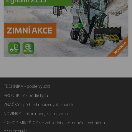
TECHNIKA - podle využití
PRODUKTY - podle typu
ZNAČKY - přehled nabízených značek
NOVINKY - informace, zajímavosti
E-SHOP MIKEŠ-CZ se zahradní a komunální technikou