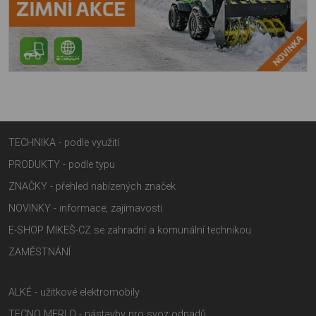
TECHNIKA - podle využití
PRODUKTY - podle typu
ZNAČKY - přehled nabízených značek
NOVINKY - informace, zajímavosti
E-SHOP MIKEŠ-CZ se zahradní a komunální technikou
ZAMĚSTNÁNÍ
ALKÉ - užitkové elektromobily
TECNO MERLO - nástavby pro svoz odpadů