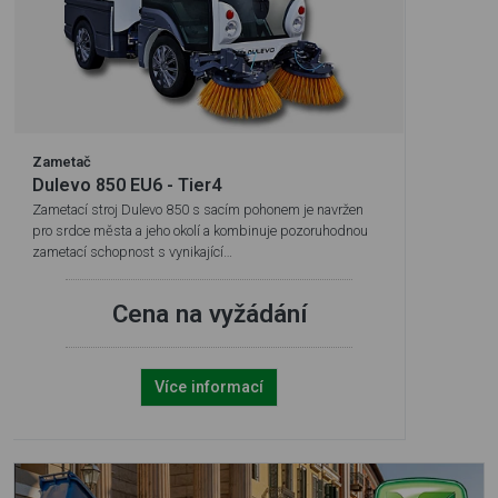
Zametač
Dulevo 850 EU6 - Tier4
Zametací stroj Dulevo 850 s sacím pohonem je navržen
pro srdce města a jeho okolí a kombinuje pozoruhodnou
zametací schopnost s vynikající…
Cena na vyžádání
Více informací