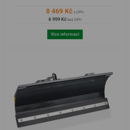
8 469 Kč
s DPH
6 999 Kč
bez DPH
Více informací