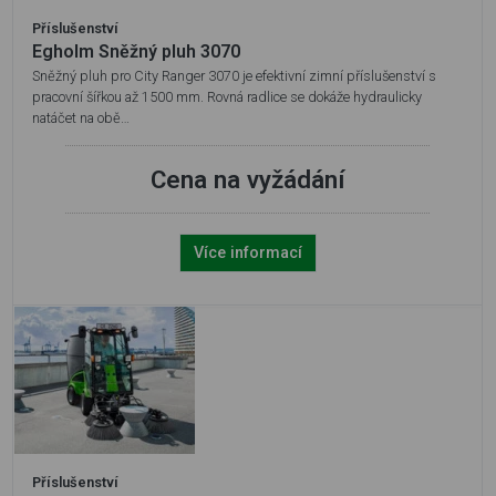
Příslušenství
Egholm Sněžný pluh 3070
Sněžný pluh pro City Ranger 3070 je efektivní zimní příslušenství s
pracovní šířkou až 1500 mm. Rovná radlice se dokáže hydraulicky
natáčet na obě…
Cena na vyžádání
Více informací
Příslušenství