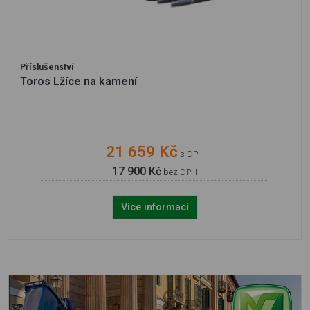
Příslušenství
Toros Lžíce na kamení
21 659 Kč
s DPH
17 900 Kč
bez DPH
Více informací