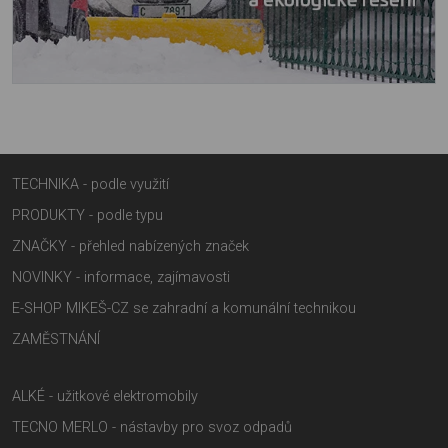
TECHNIKA - podle využití
PRODUKTY - podle typu
ZNAČKY - přehled nabízených značek
NOVINKY - informace, zajímavosti
E-SHOP MIKEŠ-CZ se zahradní a komunální technikou
ZAMĚSTNÁNÍ
ALKÉ - užitkové elektromobily
TECNO MERLO - nástavby pro svoz odpadů