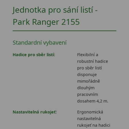
Jednotka pro sání listí -
Park Ranger 2155
Standardní vybavení
Hadice pro sběr listí:
Flexibilní a
robustní hadice
pro sběr listí
disponuje
mimořádně
dlouhým
pracovním
dosahem 4,2 m.
Nastavitelná rukojeť:
Ergonomická
nastavitelná
rukojeť na hadici