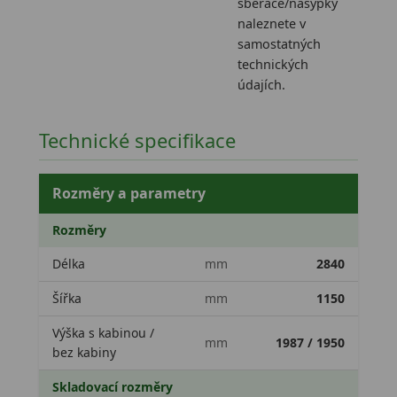
sběrače/násypky
naleznete v
samostatných
technických
údajích.
Technické specifikace
Rozměry a parametry
Rozměry
Délka
mm
2840
Šířka
mm
1150
Výška s kabinou /
mm
1987 / 1950
bez kabiny
Skladovací rozměry