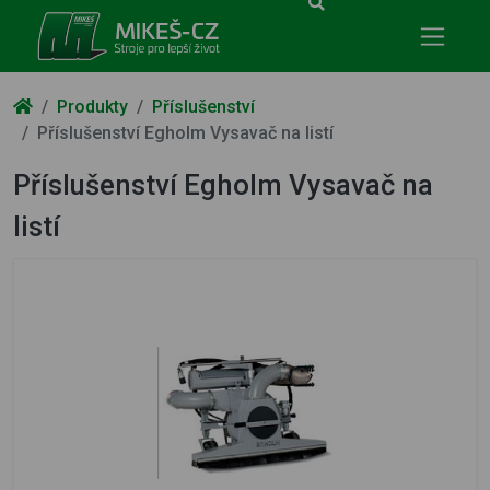
Mikeš-CZ - stroje pro lepší život
Produkty
Příslušenství
Příslušenství Egholm Vysavač na listí
Příslušenství Egholm Vysavač na
listí