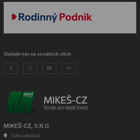
Sledujte nás na sociálních sítích:
MIKEŠ-CZ, S.R.O.
Cukrovarská 6