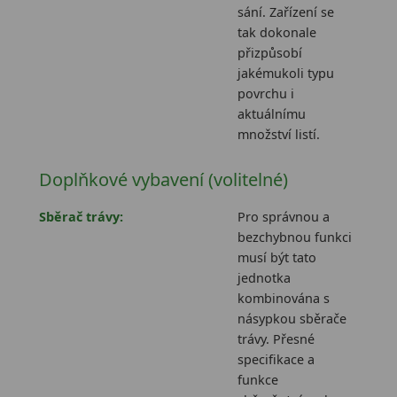
sání. Zařízení se
tak dokonale
přizpůsobí
jakémukoli typu
povrchu i
aktuálnímu
množství listí.
Doplňkové vybavení (volitelné)
Sběrač trávy:
Pro správnou a
bezchybnou funkci
musí být tato
jednotka
kombinována s
násypkou sběrače
trávy. Přesné
specifikace a
funkce