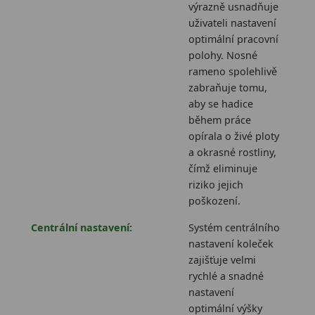
výrazně usnadňuje
uživateli nastavení
optimální pracovní
polohy. Nosné
rameno spolehlivě
zabraňuje tomu,
aby se hadice
během práce
opírala o živé ploty
a okrasné rostliny,
čímž eliminuje
riziko jejich
poškození.
Centrální nastavení:
Systém centrálního
nastavení koleček
zajišťuje velmi
rychlé a snadné
nastavení
optimální výšky