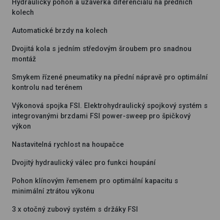
Hydraulický pohon a uzávěrka diferenciálu na předních
kolech
Automatické brzdy na kolech
Dvojitá kola s jedním středovým šroubem pro snadnou
montáž
Smykem řízené pneumatiky na přední nápravě pro optimální
kontrolu nad terénem
Výkonová spojka FSI. Elektrohydraulický spojkový systém s
integrovanými brzdami FSI power-sweep pro špičkový
výkon
Nastavitelná rychlost na houpačce
Dvojitý hydraulický válec pro funkci houpání
Pohon klínovým řemenem pro optimální kapacitu s
minimální ztrátou výkonu
3 x otočný zubový systém s držáky FSI