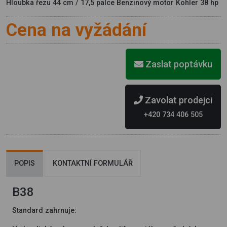
Hloubka řezu 44 cm / 17,5 palce Benzinový motor Kohler 38 hp
Cena na vyžádání
Zaslat poptávku
Zavolat prodejci
+420 734 406 505
POPIS
KONTAKTNÍ FORMULÁŘ
B38
Standard zahrnuje: