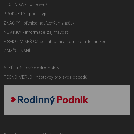
TECHNIKA - podle využití
PRODUKTY - podle typu
ZNAČKY - přehled nabízených značek
NOVINKY - informace, zajímavosti
E-SHOP MIKEŠ-CZ se zahradní a komunální technikou
ZAMĚSTNÁNÍ
ALKÉ - užitkové elektromobily
TECNO MERLO - nástavby pro svoz odpadů