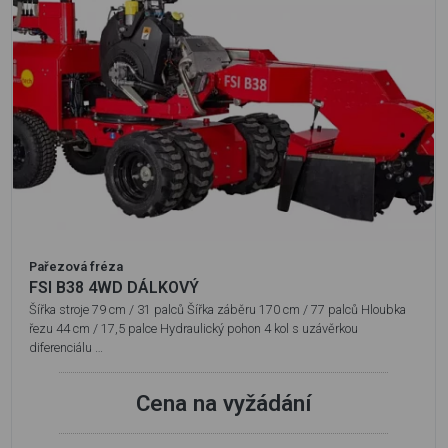
Pařezová fréza
FSI B38 4WD DÁLKOVÝ
Šířka stroje 79 cm / 31 palců Šířka záběru 170 cm / 77 palců Hloubka
řezu 44 cm / 17,5 palce Hydraulický pohon 4 kol s uzávěrkou
diferenciálu …
Cena na vyžádání