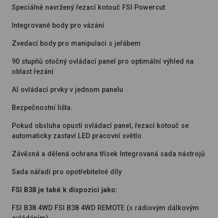
Speciálně navržený řezací kotouč FSI Powercut
Integrované body pro vázání
Zvedací body pro manipulaci s jeřábem
90 stupňů otočný ovládací panel pro optimální výhled na
oblast řezání
Al ovládací prvky v jednom panelu
Bezpečnostní lišta.
Pokud obsluha opustí ovládací panel, řezací kotouč se
automaticky zastaví LED pracovní světlo
Závěsná a dělená ochrana třísek Integrovaná sada nástrojů
Sada nářadí pro opotřebitelné díly
FSI B38 je také k dispozici jako:
FSI B38 4WD FSI B38 4WD REMOTE (s rádiovým dálkovým