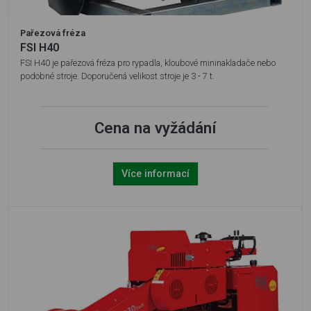
Pařezová fréza
FSI H40
FSI H40 je pařezová fréza pro rypadla, kloubové mininakladače nebo
podobné stroje. Doporučená velikost stroje je 3 - 7 t.
Cena na vyžádání
Více informací