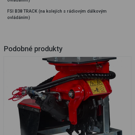
ovládáním)
FSI B38 TRACK (na kolejích s rádiovým dálkovým
ovládáním)
Podobné produkty