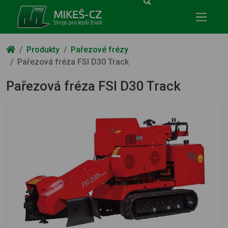
Mikeš-CZ - stroje pro lepší život
Produkty
Pařezové frézy
Pařezová fréza FSI D30 Track
Pařezová fréza FSI D30 Track