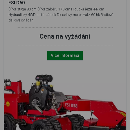
FSI D60
Šířka stroje 80 cm Šířka záběru 170 cm Hloubka řezu 44/ cm
Hydraulický 4WD s dif. zámek Dieselový motor Hatz 60 hk Rádiové
dálkové ovládání
Cena na vyžádání
Více informací