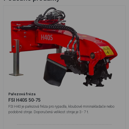
Pařezová fréza
FSI H40S 50-75
FSI H40 je pařezová fréza pro rypadla, kloubové mininakladače nebo
podobné stroje. Doporučená velikost stroje je 3 - 7 t.