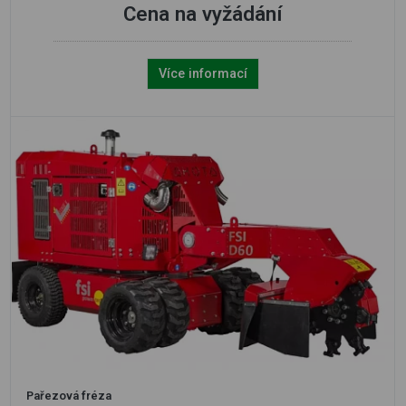
Cena na vyžádání
Více informací
Pařezová fréza