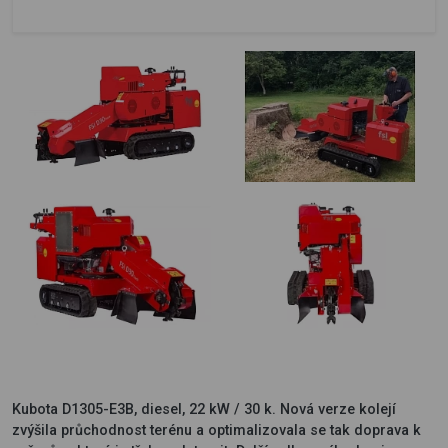
Kubota D1305-E3B, diesel, 22 kW / 30 k. Nová verze kolejí
zvýšila průchodnost terénu a optimalizovala se tak doprava k