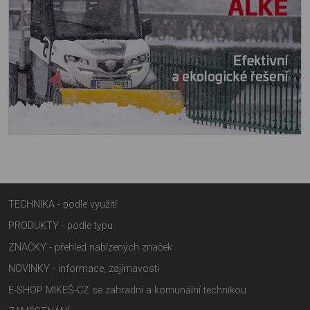
TECHNIKA - podle využití
PRODUKTY - podle typu
ZNAČKY - přehled nabízených značek
NOVINKY - informace, zajímavosti
E-SHOP MIKEŠ-CZ se zahradní a komunální technikou