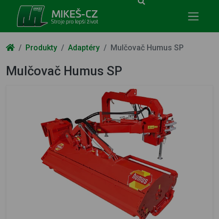
Mikeš-CZ - stroje pro lepší život
Produkty
Adaptéry
Mulčovač Humus SP
Mulčovač Humus SP