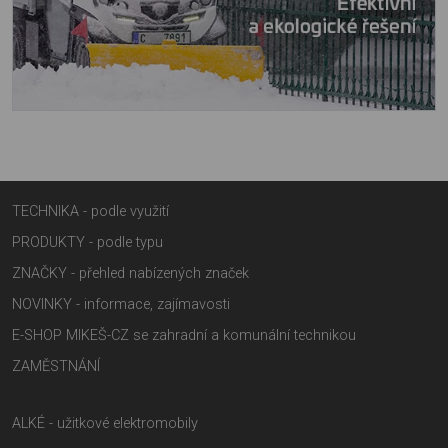
TECHNIKA - podle využití
PRODUKTY - podle typu
ZNAČKY - přehled nabízených značek
NOVINKY - informace, zajímavosti
E-SHOP MIKEŠ-CZ se zahradní a komunální technikou
ZAMĚSTNÁNÍ
ALKÉ - užitkové elektromobily