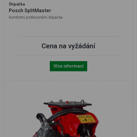
Štípačka
Posch SplitMaster
Komfortní profesionální štípačka.
Cena na vyžádání
Více informací