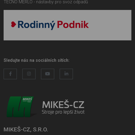
TECNO MERLO - nástavby pro svoz odpadů
Sledujte nás na sociálních sítích:
MIKEŠ-CZ, S.R.O.