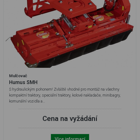
Mulčovač
Humus SMH
S hydraulickým pohonem! Zvláště vhodné pro montáž na všechny
kompaktní traktory, speciální traktory, kolové nakladače, minibagry,
komunální vozidla a…
Cena na vyžádání
Více informací