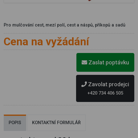
Pro mulčování cest, mezí polí, cest a náspů, příkopů a sadů
Cena na vyžádání
Zaslat poptávku
Zavolat prodejci
+420 734 406 505
POPIS
KONTAKTNÍ FORMULÁŘ