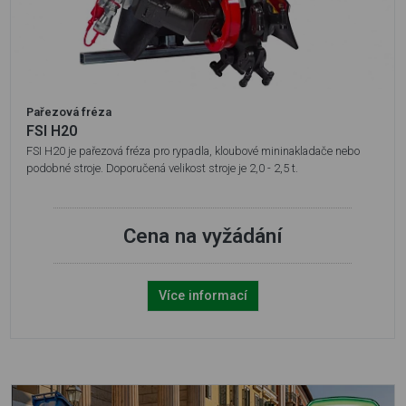
Pařezová fréza
FSI H20
FSI H20 je pařezová fréza pro rypadla, kloubové mininakladače nebo
podobné stroje. Doporučená velikost stroje je 2,0 - 2,5 t.
Cena na vyžádání
Více informací