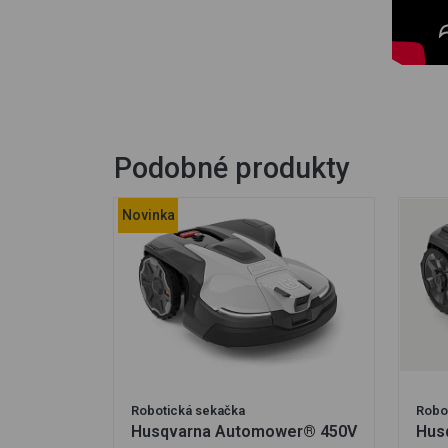
Podobné produkty
Novinka
Robotická sekačka
Robo
Husqvarna Automower® 450V
Hus