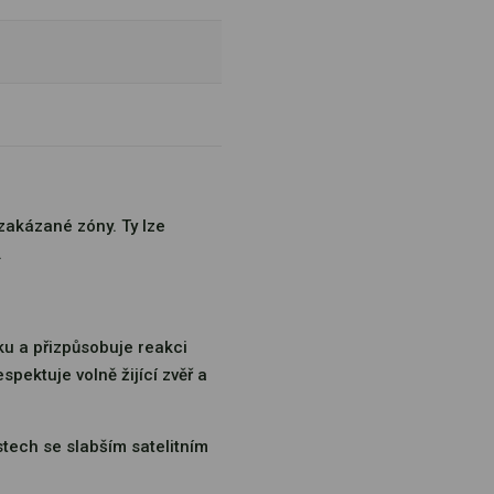
zakázané zóny. Ty lze
.
ku a přizpůsobuje reakci
pektuje volně žijící zvěř a
astech se slabším satelitním