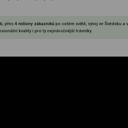
tí
, přes
4 miliony zákazníků
po celém světě, vývoj ve Švédsku a 
sionální kvality i pro ty nejnáročnější trávníky.