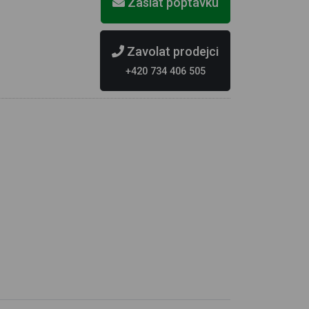
Zaslat poptávku
Zavolat prodejci
+420 734 406 505