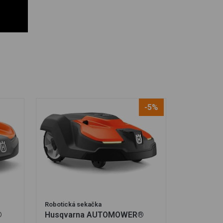
-5%
Robotická sekačka
®
Husqvarna AUTOMOWER®