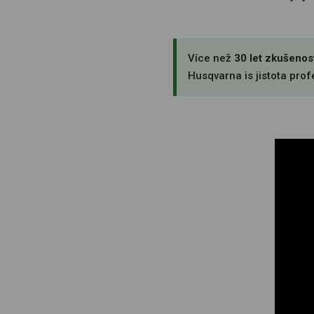
Více než
30 let zkušenos
Husqvarna is jistota profe