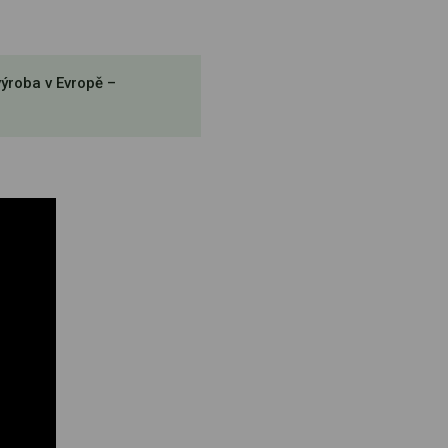
výroba v Evropě –