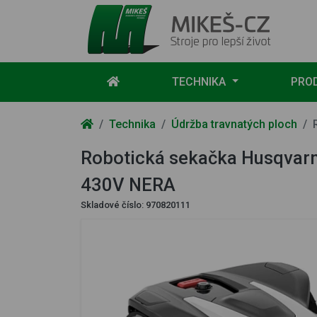
Mikeš-CZ - stroje pro lepší život
TECHNIKA
PRO
Technika
Údržba travnatých ploch
Robotická sekačka Husqva
430V NERA
Skladové číslo:
970820111