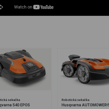
tická sekačka
Robotická sekačka
qvarna 540 EPOS
Husqvarna AUTOMOWER