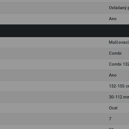
Ovládaný 
Ano
Mulčovací
Combi
Combi 132
Ano
132-155 
30-112 m
Ocel
7