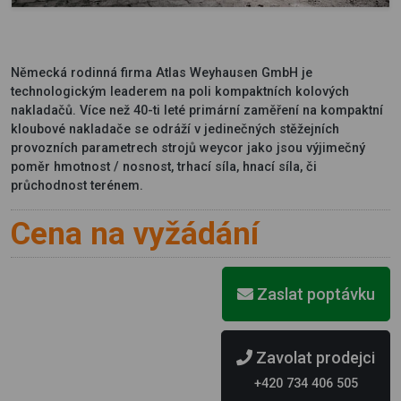
Německá rodinná firma Atlas Weyhausen GmbH je
technologickým leaderem na poli kompaktních kolových
nakladačů. Více než 40-ti leté primární zaměření na kompaktní
kloubové nakladače se odráží v jedinečných stěžejních
provozních parametrech strojů weycor jako jsou výjimečný
poměr hmotnost / nosnost, trhací síla, hnací síla, či
průchodnost terénem.
Cena na vyžádání
Zaslat poptávku
Zavolat prodejci
+420 734 406 505