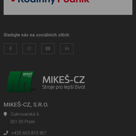
Sledujte nás na sociálních sítích:
MIKEŠ-CZ, S.R.O.
Cukrovarská 6
301 00 Plzeň
+420 603 810 857