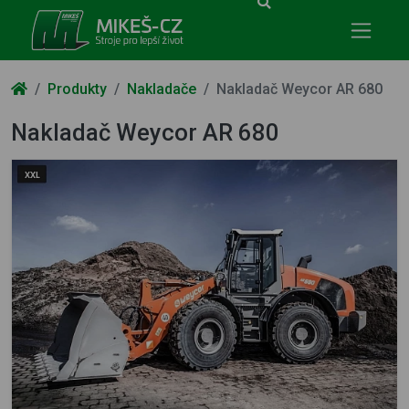
Mikeš-CZ - stroje pro lepší život
Produkty
Nakladače
Nakladač Weycor AR 680
Nakladač Weycor AR 680