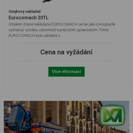
Smykový nakladač
Eurocomach 20TL
Smykem řízené nakladače EUROCOMACH se tak jako minirýpadla
vyznačují vysokou výkonností a precizním zpracováním. Firma
EUROCOMACH byla založena v…
Cena na vyžádání
Více informací