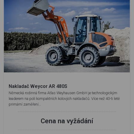
Nakladač Weycor AR 480S
Německá rodinná firma Atlas Weyhausen GmbH je technologickým
leaderem na poli kompaktních kolových nakladačů. Více než 40-ti leté
primární zaměření…
Cena na vyžádání