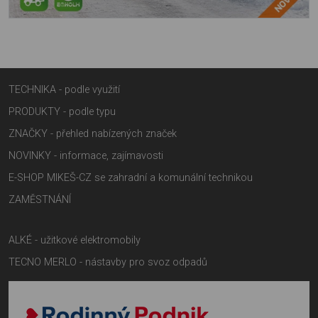
TECHNIKA - podle využití
PRODUKTY - podle typu
ZNAČKY - přehled nabízených značek
NOVINKY - informace, zajímavosti
E-SHOP MIKEŠ-CZ se zahradní a komunální technikou
ZAMĚSTNÁNÍ
ALKÉ - užitkové elektromobily
TECNO MERLO - nástavby pro svoz odpadů