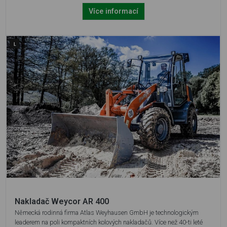
Více informací
Nakladač Weycor AR 400
Německá rodinná firma Atlas Weyhausen GmbH je technologickým
leaderem na poli kompaktních kolových nakladačů. Více než 40-ti leté