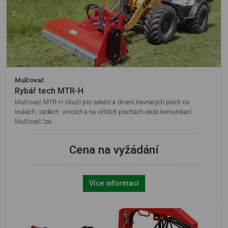
Mulčovač
Rybář tech MTR-H
Mulčovač MTR-H slouží pro sekání a drcení travnatých ploch na
loukách, sadech, vinicích a na větších plochách okolo komunikací.
Mulčovač lze…
Cena na vyžádání
Více informací