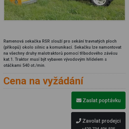
Ramenová sekačka RSR slouží pro sekání travnatých ploch
(příkopů) okolo silnic a komunikací. Sekačku lze namontovat
na všechny druhy malotraktorů pomocí tříbodového závěsu
kat.1. Traktor musí být vybaven vývodovým hřídelem s
otáčkami 540 ot./min.
Cena na vyžádání
Zaslat poptávku
Zavolat prodejci