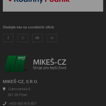
Sledujte nás na sociálních sítích:
MIKEŠ-CZ, S.R.O.
Cukrovarská 6
301 00 Plzeň
+420 603 810 857