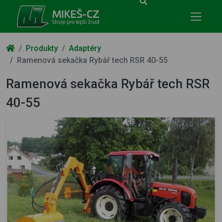
Mikeš-CZ - stroje pro lepší život
Produkty
Adaptéry
Ramenová sekačka Rybář tech RSR 40-55
Ramenová sekačka Rybář tech RSR
40-55