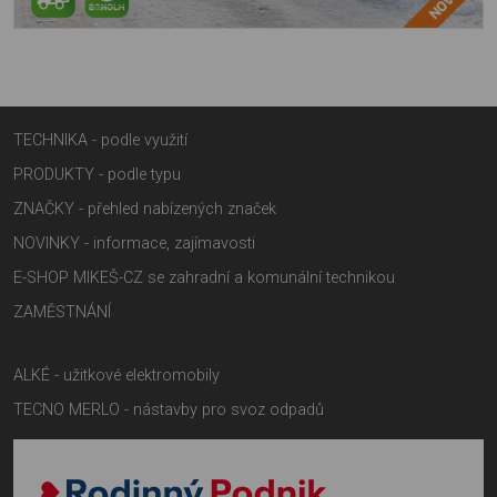
TECHNIKA - podle využití
PRODUKTY - podle typu
ZNAČKY - přehled nabízených značek
NOVINKY - informace, zajímavosti
E-SHOP MIKEŠ-CZ se zahradní a komunální technikou
ZAMĚSTNÁNÍ
ALKÉ - užitkové elektromobily
TECNO MERLO - nástavby pro svoz odpadů