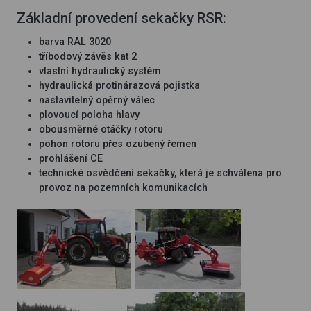
Základní provedení sekačky RSR:
barva RAL 3020
tříbodový závěs kat 2
vlastní hydraulický systém
hydraulická protinárazová pojistka
nastavitelný opěrný válec
plovoucí poloha hlavy
obousměrné otáčky rotoru
pohon rotoru přes ozubený řemen
prohlášení CE
technické osvědčení sekačky, která je schválena pro
provoz na pozemních komunikacích