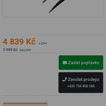
4 839 Kč
s DPH
3 999 Kč
bez DPH
Zaslat poptávku
Zavolat prodejci
+420 734 406 505