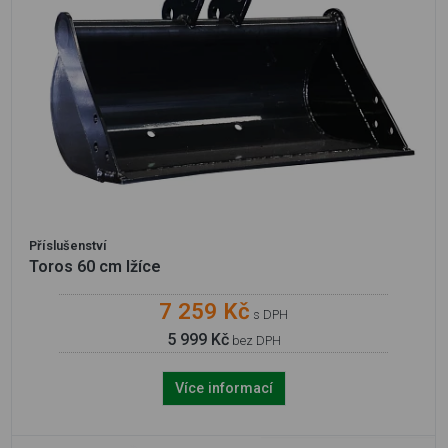
Příslušenství
Toros 60 cm lžíce
7 259 Kč
s DPH
5 999 Kč
bez DPH
Více informací