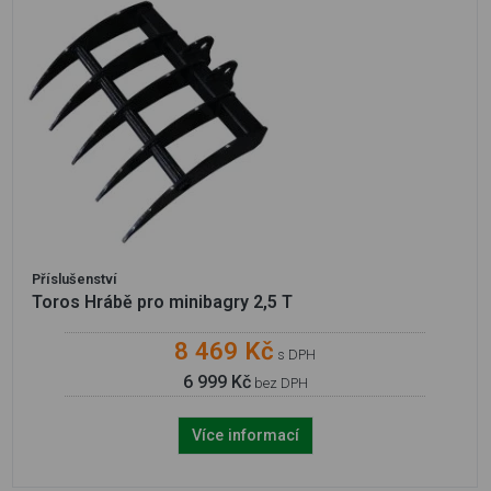
Příslušenství
Toros Hrábě pro minibagry 2,5 T
8 469 Kč
s DPH
6 999 Kč
bez DPH
Více informací