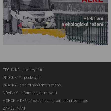
TECHNIKA - podle využití
PRODUKTY - podle typu
ZNAČKY - přehled nabízených značek
NOVINKY - informace, zajímavosti
E-SHOP MIKEŠ-CZ se zahradní a komunální technikou
ZAMĚSTNÁNÍ