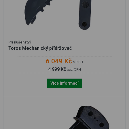
Příslušenství
Toros Mechanický přídržovač
6 049 Kč
s DPH
4 999 Kč
bez DPH
Více informací