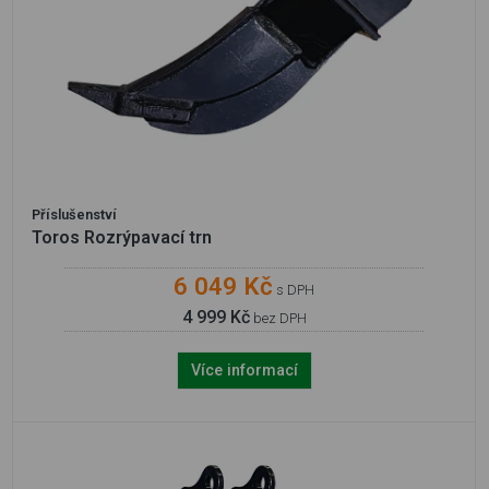
Příslušenství
Toros Rozrýpavací trn
6 049 Kč
s DPH
4 999 Kč
bez DPH
Více informací