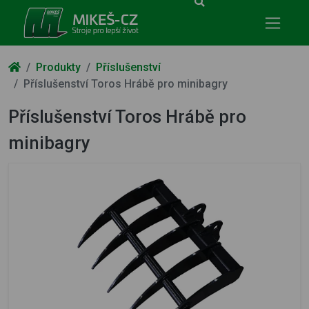
Mikeš-CZ - stroje pro lepší život
Produkty
Příslušenství
Příslušenství Toros Hrábě pro minibagry
Příslušenství Toros Hrábě pro
minibagry