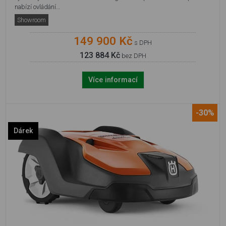
nabízí ovládání…
Showroom
149 900 Kč
s DPH
123 884 Kč
bez DPH
Více informací
-30%
Dárek