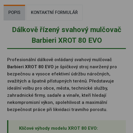
POPIS
KONTAKTNÍ FORMULÁŘ
Dálkově řízený svahový mulčovač
Barbieri XROT 80 EVO
Profesionální dálkově ovládaný svahový mulčovač
Barbieri XROT 80 EVO
je špičkový stroj navržený pro
bezpečnou a vysoce efektivní údržbu náročných,
svažitých a špatně přístupných terénů. Představuje
ideální volbu pro obce, města, technické služby,
zahradnické firmy, sadaře a vinaře, kteří hledají
nekompromisní výkon, spolehlivost a maximální
bezpečnost práce při likvidaci travního porostu.
Klíčové výhody modelu XROT 80 EVO: