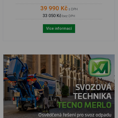
39 990 Kč
s DPH
33 050 Kč
bez DPH
Více informací