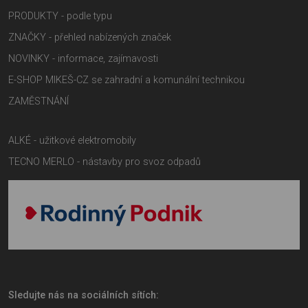
PRODUKTY - podle typu
ZNAČKY - přehled nabízených značek
NOVINKY - informace, zajímavosti
E-SHOP MIKEŠ-CZ se zahradní a komunální technikou
ZAMĚSTNÁNÍ
ALKÉ - užitkové elektromobily
TECNO MERLO - nástavby pro svoz odpadů
Sledujte nás na sociálních sítích: