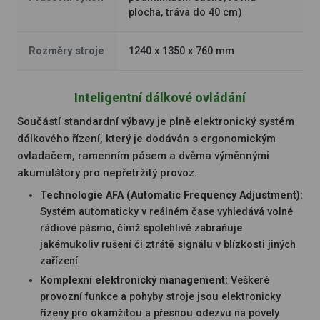
plocha, tráva do 40 cm)
Rozměry stroje
1240 x 1350 x 760 mm
Inteligentní dálkové ovládání
Součástí standardní výbavy je plně elektronický systém
dálkového řízení, který je dodáván s ergonomickým
ovladačem, ramenním pásem a dvěma výměnnými
akumulátory pro nepřetržitý provoz.
Technologie AFA (Automatic Frequency Adjustment):
Systém automaticky v reálném čase vyhledává volné
rádiové pásmo, čímž spolehlivě zabraňuje
jakémukoliv rušení či ztrátě signálu v blízkosti jiných
zařízení.
Komplexní elektronický management:
Veškeré
provozní funkce a pohyby stroje jsou elektronicky
řízeny pro okamžitou a přesnou odezvu na povely