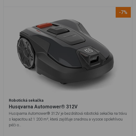
-7%
Robotická sekačka
Husqvarna Automower® 312V
Husqvarna Automower® 312V je bezdrátová robotická sekačka na trávu
s kapacitou až 1 200 m², která zajišťuje snadnou a vysoce spolehlivou
péči o…