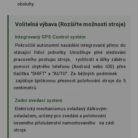
obsluhy.
Volitelná výbava (Rozšiřte možnosti stroje)
Integrovaný GPS Control systém
Pokročilé autonomní navádění integrované přímo do
stávající řídicí jednotky. Umožňuje plné sledování
pracovního postupu stroje, rychlosti a šířky záběru
pomocí chytrého telefonu (Android nebo iOS) přes
tlačítka "SHIFT" a "AUTO". Za běžných podmínek
zajišťuje špičkovou přesnost polohování stroje do 5
centimetrů.
Zadní zvedací systém
Elektrický mechanismus ovládaný dálkovým
ovladačem, určený pro zvedání a polohování
neseného příslušenství namontovaného na zádi
stroje.