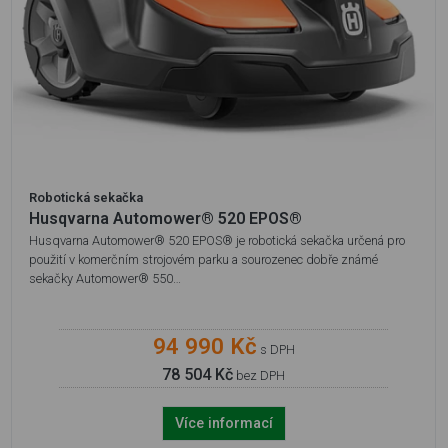
Robotická sekačka
Husqvarna Automower® 520 EPOS®
Husqvarna Automower® 520 EPOS® je robotická sekačka určená pro
použití v komerčním strojovém parku a sourozenec dobře známé
sekačky Automower® 550…
94 990 Kč
s DPH
78 504 Kč
bez DPH
Více informací