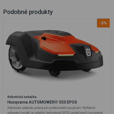
Podobné produkty
-5%
Robotická sekačka
Husqvarna AUTOMOWER® 550 EPOS
Robotická sekačka určená pro profesionální používání. Perfektně
vybavený model se satelitní technologií EPOS společnosti Husqvarna