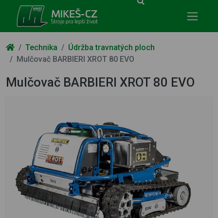
Mikeš-CZ - stroje pro lepší život
Technika
Údržba travnatých ploch
Mulčovač BARBIERI XROT 80 EVO
Mulčovač BARBIERI XROT 80 EVO