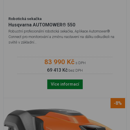
Robotická sekačka
Husqvarna AUTOMOWER® 550
Robustní profesionální robotická sekačka, Aplikace Automower®
Connect pro monitorování a změnu nastavení na dálku odkudkoli na
světě v základní…
83 990 Kč
s DPH
69 413 Kč
bez DPH
Více informací
-8%