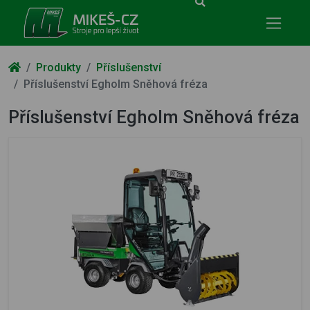
Mikeš-CZ - stroje pro lepší život
Produkty
Příslušenství
Příslušenství Egholm Sněhová fréza
Příslušenství Egholm Sněhová fréza