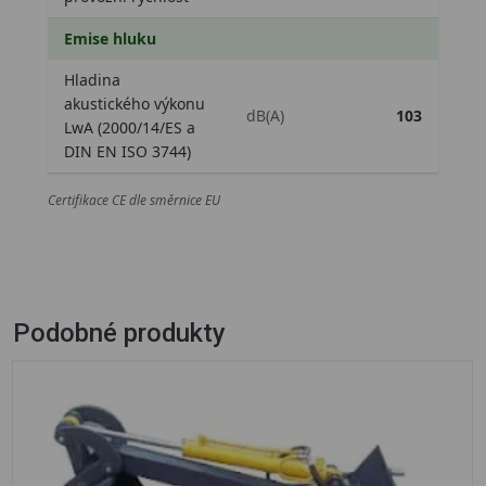
Emise hluku
Hladina
akustického výkonu
dB(A)
103
LwA (2000/14/ES a
DIN EN ISO 3744)
Certifikace CE dle směrnice EU
Podobné produkty