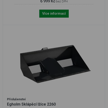
6 999 Kč
bez DPH
Více informací
Příslušenství
Egholm Sklápěcí lžíce 2260