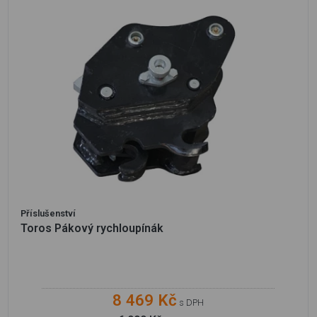
Příslušenství
Toros Pákový rychloupínák
8 469 Kč
s DPH