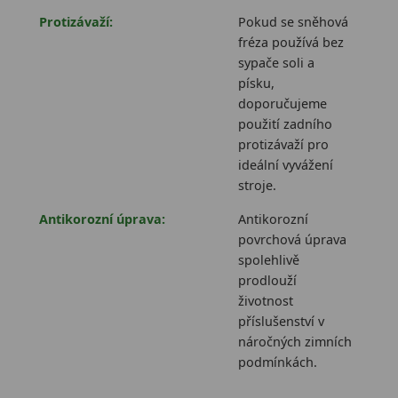
Protizávaží:
Pokud se sněhová
fréza používá bez
sypače soli a
písku,
doporučujeme
použití zadního
protizávaží pro
ideální vyvážení
stroje.
Antikorozní úprava:
Antikorozní
povrchová úprava
spolehlivě
prodlouží
životnost
příslušenství v
náročných zimních
podmínkách.