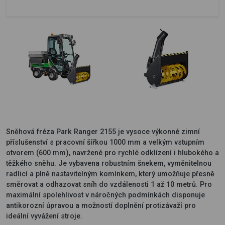
Sněhová fréza Park Ranger 2155 je vysoce výkonné zimní
příslušenství s pracovní šířkou 1000 mm a velkým vstupním
otvorem (600 mm), navržené pro rychlé odklízení i hlubokého a
těžkého sněhu. Je vybavena robustním šnekem, vyměnitelnou
radlicí a plně nastavitelným komínkem, který umožňuje přesně
směrovat a odhazovat sníh do vzdálenosti 1 až 10 metrů. Pro
maximální spolehlivost v náročných podmínkách disponuje
antikorozní úpravou a možností doplnění protizávaží pro
ideální vyvážení stroje.