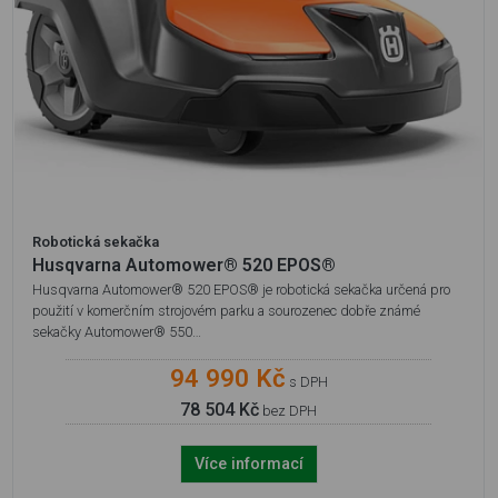
Robotická sekačka
Husqvarna Automower® 520 EPOS®
Husqvarna Automower® 520 EPOS® je robotická sekačka určená pro
použití v komerčním strojovém parku a sourozenec dobře známé
sekačky Automower® 550…
94 990 Kč
s DPH
78 504 Kč
bez DPH
Více informací