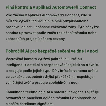
Plná kontrola v aplikaci Automower® Connect
Vše začíná v aplikaci Automower® Connect, kde si
můžete vytvořit individuální a plně přizpůsobitelné
pracovní oblasti i dočasné zakázané zóny. Tyto zóny lze
snadno upravovat podle změn rozložení trávníku nebo
zahradních projektů během sezóny.
Pokročilá AI pro bezpečné sečení ve dne i v noci
Vestavěná kamera využívá pokročilou umělou
inteligenci k detekci a rozpoznávání objektů na trávníku
a reaguje podle jejich typu. Díky infračervenému světlu
se sekačka bezpečně vyhýbá překážkám, respektuje
volně žijící zvěř a pracuje spolehlivě i v noci.
Kombinace technologie AI a satelitní navigace zajišťuje
rovnoměrné posečení celého trávníku i v oblastech se
slabším satelitním signálem.