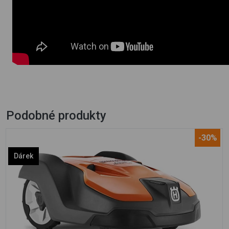
Podobné produkty
-30%
Dárek