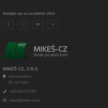
Sledujte nás na sociálních sítích:
MIKEŠ-CZ, S.R.O.
Cukrovarská 6
301 00 Plzeň
+420 603 810 857
mikes@mikes-cz.eu