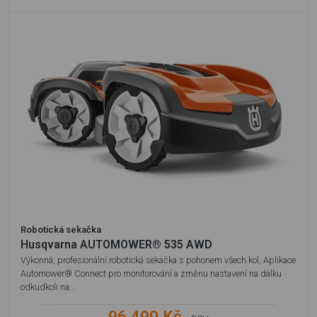
Robotická sekačka
Husqvarna AUTOMOWER® 535 AWD
Výkonná, profesionální robotická sekačka s pohonem všech kol, Aplikace
Automower® Connect pro monitorování a změnu nastavení na dálku
odkudkoli na…
96 490 Kč