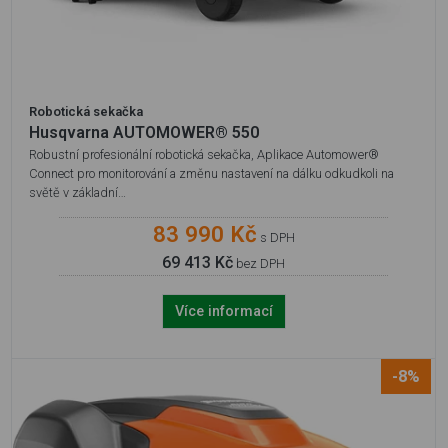
Robotická sekačka
Husqvarna AUTOMOWER® 550
Robustní profesionální robotická sekačka, Aplikace Automower®
Connect pro monitorování a změnu nastavení na dálku odkudkoli na
světě v základní…
83 990 Kč
s DPH
69 413 Kč
bez DPH
Více informací
-8%