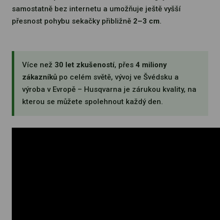
samostatně bez internetu a umožňuje ještě vyšší
přesnost pohybu sekačky přibližně
2–3 cm
.
Více než
30 let zkušeností
, přes
4 miliony
zákazníků
po celém světě, vývoj ve Švédsku a
výroba v Evropě – Husqvarna je zárukou kvality, na
kterou se můžete spolehnout každý den.