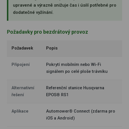
upravené a výrazně snižuje čas i úsilí potřebné pro
dodatečné vyžínání.
Požadavky pro bezdrátový provoz
Požadavek
Popis
Připojení
Pokrytí mobilním nebo Wi-Fi
signálem po celé ploše trávníku
Alternativní
Referenční stanice Husqvarna
řešení
EPOS® RS1
Aplikace
Automower® Connect (zdarma pro
iOS a Android)