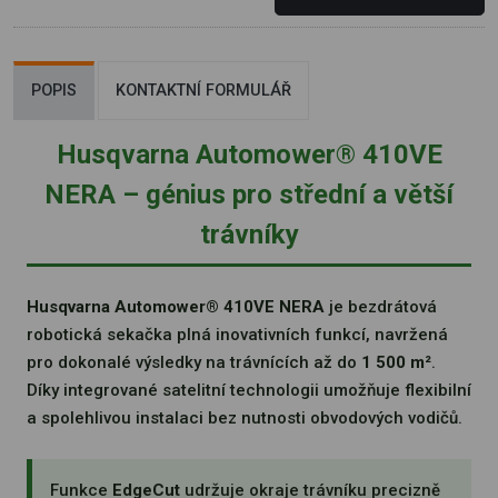
POPIS
KONTAKTNÍ FORMULÁŘ
Husqvarna Automower® 410VE
NERA – génius pro střední a větší
trávníky
Husqvarna Automower® 410VE NERA
je bezdrátová
robotická sekačka plná inovativních funkcí, navržená
pro dokonalé výsledky na trávnících až do
1 500 m²
.
Díky integrované satelitní technologii umožňuje flexibilní
a spolehlivou instalaci bez nutnosti obvodových vodičů.
Funkce
EdgeCut
udržuje okraje trávníku precizně