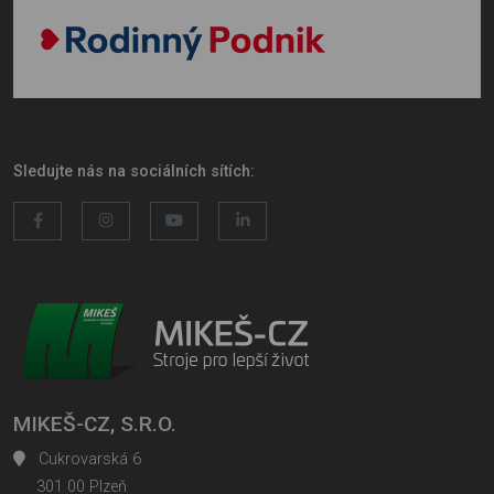
Sledujte nás na sociálních sítích:
MIKEŠ-CZ, S.R.O.
Cukrovarská 6
301 00 Plzeň