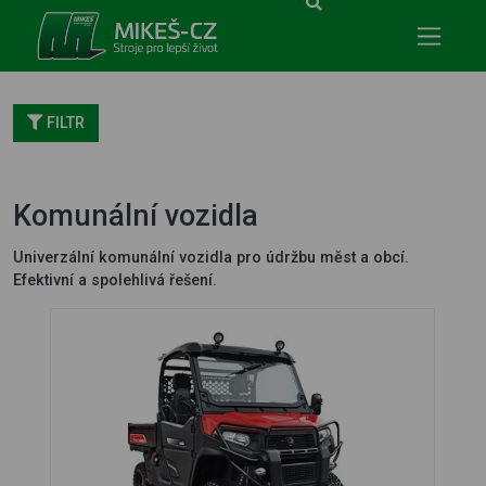
Mikeš-CZ - stroje pro lepší život
FILTR
Komunální vozidla
Univerzální komunální vozidla pro údržbu měst a obcí.
Efektivní a spolehlivá řešení.