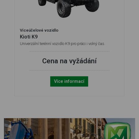
Víceúčelové vozidlo
Kioti K9
Univerzální terénní vozidlo K9 pro práci i volný čas.
Cena na vyžádání
Více informací