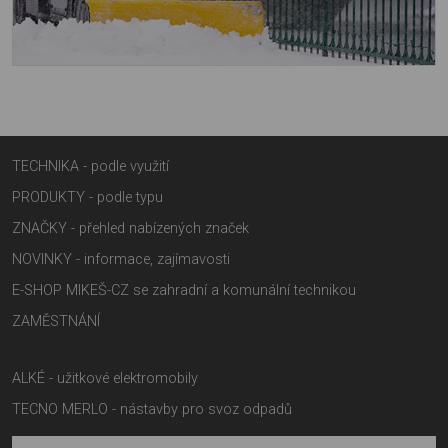
TECHNIKA - podle využití
PRODUKTY - podle typu
ZNAČKY - přehled nabízených značek
NOVINKY - informace, zajímavosti
E-SHOP MIKEŠ-CZ se zahradní a komunální technikou
ZAMĚSTNÁNÍ
ALKÉ - užitkové elektromobily
TECNO MERLO - nástavby pro svoz odpadů