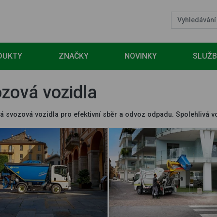
DUKTY
ZNAČKY
NOVINKY
SLUŽ
zová vozidla
á svozová vozidla pro efektivní sběr a odvoz odpadu. Spolehlivá v