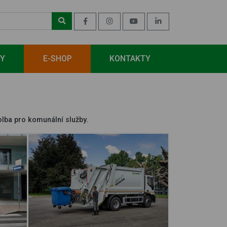
BY
E-SHOP
KONTAKTY
olba pro komunální služby.