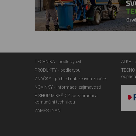
TECHNIKA - podle využití
ALKÉ - 
PRODUKTY - podle typu
TECNO 
odpadů
ZNAČKY - přehled nabízených značek
NOVINKY - informace, zajímavosti
E-SHOP MIKEŠ-CZ se zahradní a
komunální technikou
ZAMĚSTNÁNÍ