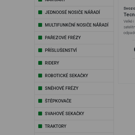
Svozo
JEDNOOSÉ NOSIČE NÁŘADÍ
Tecn
Velké 
MULTIFUNKČNÍ NOSIČE NÁŘADÍ
satelit
odpad
PAŘEZOVÉ FRÉZY
PŘÍSLUŠENSTVÍ
RIDERY
ROBOTICKÉ SEKAČKY
SNĚHOVÉ FRÉZY
ŠTĚPKOVAČE
SVAHOVÉ SEKAČKY
TRAKTORY