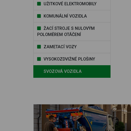
UŽITKOVÉ ELEKTROMOBILY
KOMUNÁLNÍ VOZIDLA
ŽACÍ STROJE S NULOVÝM
POLOMĚREM OTÁČENÍ
ZAMETACÍ VOZY
VYSOKOZDVIŽNÉ PLOŠINY
SVOZOVÁ VOZIDLA