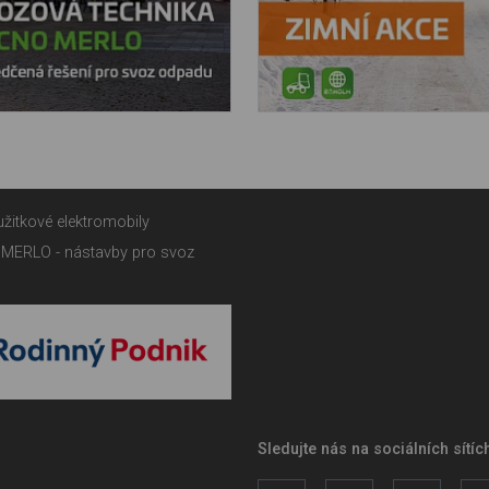
užitkové elektromobily
MERLO - nástavby pro svoz
Sledujte nás na sociálních sítíc