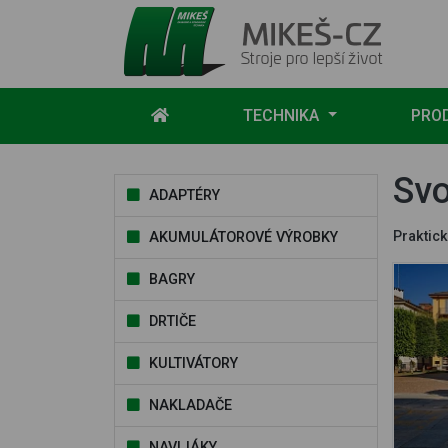
Mikeš-CZ - stroje pro lepší život
TECHNIKA
PRO
Svo
ADAPTÉRY
Praktick
AKUMULÁTOROVÉ VÝROBKY
BAGRY
DRTIČE
KULTIVÁTORY
NAKLADAČE
NAVIJÁKY