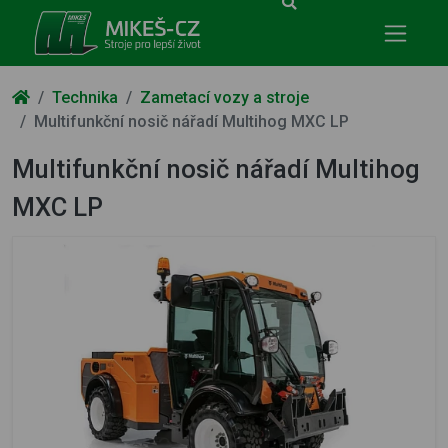
Mikeš-CZ - stroje pro lepší život
Technika
Zametací vozy a stroje
Multifunkční nosič nářadí Multihog MXC LP
Multifunkční nosič nářadí Multihog
MXC LP