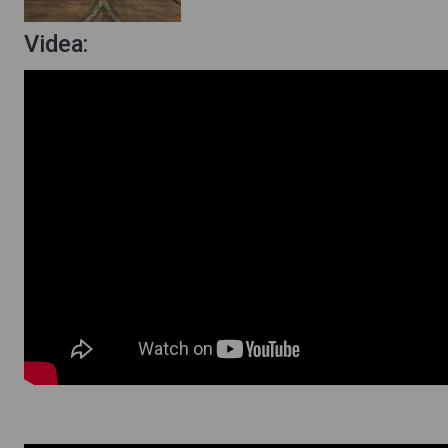
Videa: