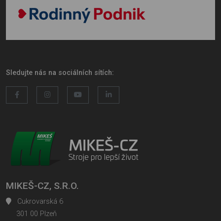
Sledujte nás na sociálních sítích:
MIKEŠ-CZ, S.R.O.
Cukrovarská 6
301 00 Plzeň