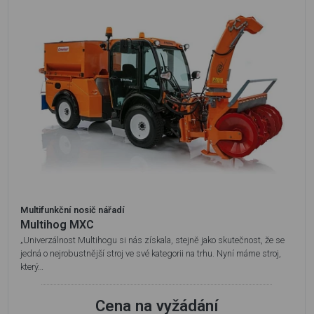
Multifunkční nosič nářadí
Multihog MXC
„Univerzálnost Multihogu si nás získala, stejně jako skutečnost, že se
jedná o nejrobustnější stroj ve své kategorii na trhu. Nyní máme stroj,
který…
Cena na vyžádání