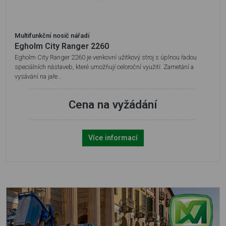
Multifunkční nosič nářadí
Egholm City Ranger 2260
Egholm City Ranger 2260 je venkovní užitkový stroj s úplnou řadou
speciálních nástaveb, které umožňují celoroční využití. Zametání a
vysávání na jaře…
Cena na vyžádání
Více informací