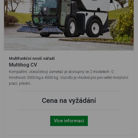
Multifunkční nosič nářadí
Multihog CV
Kompaktní, víceúčelový zametač je dostupný ve 2 modelech. O
hmotnosti 3500 kg a 4000 kg. Vozidlo je vhodné pro pro velké množství
prací, přední…
Cena na vyžádání
Více informací