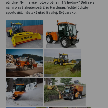
půl dne. Nyní je vše hotovo během 1,5 hodiny.“ Dělí se s
námi o své zkušenosti Eric Hardman, ředitel údržby
sportovišť, městský úřad Basilej, Švýcarsko.