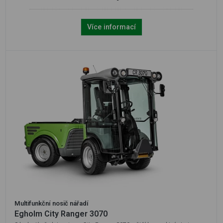
Více informací
Multifunkční nosič nářadí
Egholm City Ranger 3070