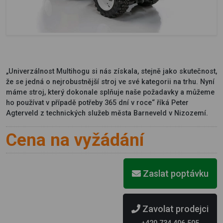
„Univerzálnost Multihogu si nás získala, stejně jako skutečnost,
že se jedná o nejrobustnější stroj ve své kategorii na trhu. Nyní
máme stroj, který dokonale splňuje naše požadavky a můžeme
ho používat v případě potřeby 365 dní v roce“ říká Peter
Agterveld z technických služeb města Barneveld v Nizozemí.
Cena na vyžádání
Zaslat poptávku
Zavolat prodejci