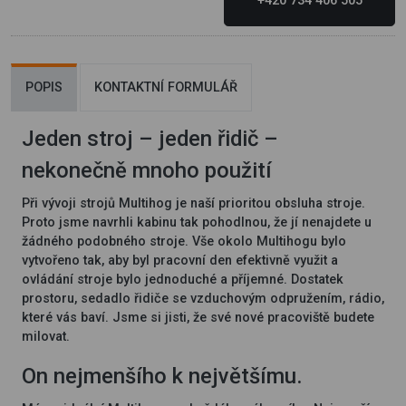
+420 734 406 505
POPIS
KONTAKTNÍ FORMULÁŘ
Jeden stroj – jeden řidič –
nekonečně mnoho použití
Při vývoji strojů Multihog je naší prioritou obsluha stroje.
Proto jsme navrhli kabinu tak pohodlnou, že jí nenajdete u
žádného podobného stroje. Vše okolo Multihogu bylo
vytvořeno tak, aby byl pracovní den efektivně využit a
ovládání stroje bylo jednoduché a příjemné. Dostatek
prostoru, sedadlo řidiče se vzduchovým odpružením, rádio,
které vás baví. Jsme si jisti, že své nové pracoviště budete
milovat.
On nejmenšího k největšímu.