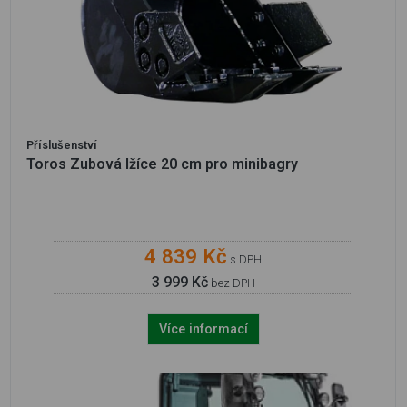
Příslušenství
Toros Zubová lžíce 20 cm pro minibagry
4 839 Kč
s DPH
3 999 Kč
bez DPH
Více informací