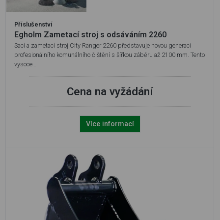
Příslušenství
Egholm Zametací stroj s odsáváním 2260
Sací a zametací stroj City Ranger 2260 představuje novou generaci
profesionálního komunálního čištění s šířkou záběru až 2100 mm. Tento
vysoce…
Cena na vyžádání
Více informací