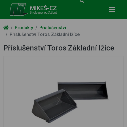
Mikeš-CZ - stroje pro lepší život
Produkty
Příslušenství
Příslušenství Toros Základní lžíce
Příslušenství Toros Základní lžíce