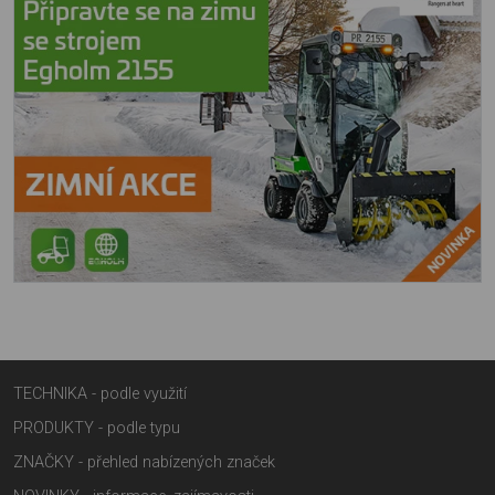
TECHNIKA - podle využití
PRODUKTY - podle typu
ZNAČKY - přehled nabízených značek