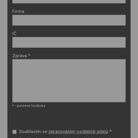
Firma
IČ
Zpráva *
* - povinné hodnoty
Souhlasím se
zpracováním osobních údajů
*