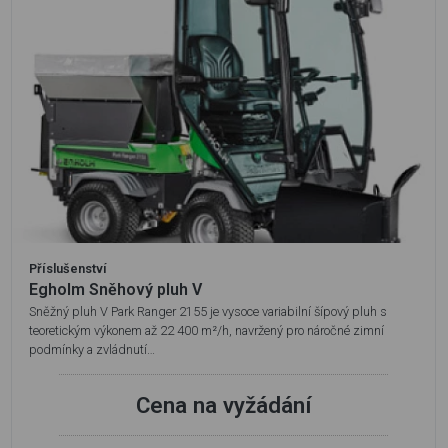
Příslušenství
Egholm Sněhový pluh V
Sněžný pluh V Park Ranger 2155 je vysoce variabilní šípový pluh s
teoretickým výkonem až 22 400 m²/h, navržený pro náročné zimní
podmínky a zvládnutí…
Cena na vyžádání