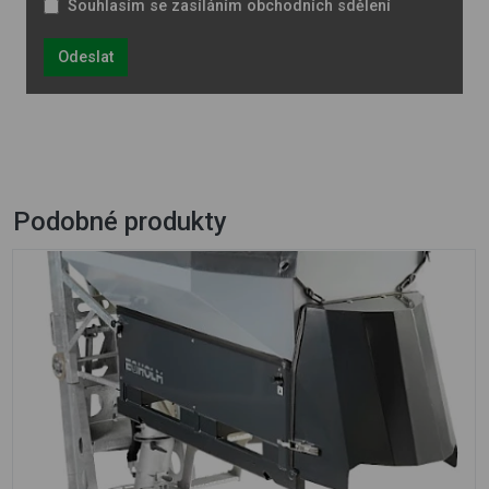
Souhlasím se zasíláním obchodních sdělení
Odeslat
Podobné produkty