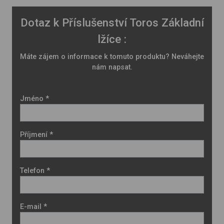
Dotaz k Příslušenství Toros Základní
lžíce :
Máte zájem o informace k tomuto produktu? Neváhejte
nám napsat.
Jméno *
Příjmení *
Telefon *
E-mail *