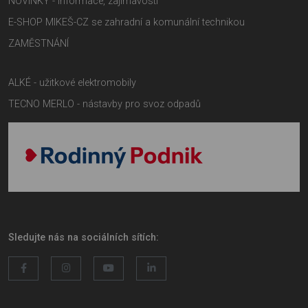
NOVINKY - informace, zajímavosti
E-SHOP MIKEŠ-CZ se zahradní a komunální technikou
ZAMĚSTNÁNÍ
ALKÉ - užitkové elektromobily
TECNO MERLO - nástavby pro svoz odpadů
Sledujte nás na sociálních sítích: