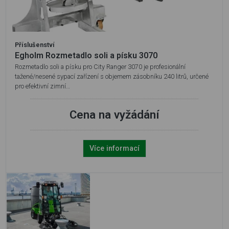
Příslušenství
Egholm Rozmetadlo soli a písku 3070
Rozmetadlo soli a písku pro City Ranger 3070 je profesionální
tažené/nesené sypací zařízení s objemem zásobníku 240 litrů, určené
pro efektivní zimní…
Cena na vyžádání
Více informací