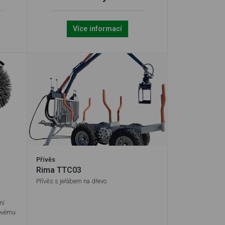
Více informací
Přívěs
Rima TTC03
Přívěs s jeřábem na dřevo.
ní
zovému