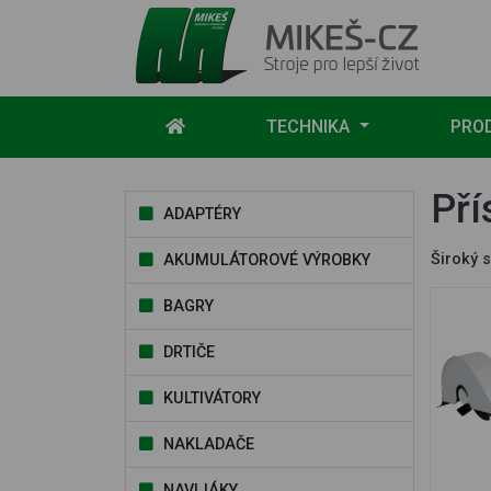
Mikeš-CZ - stroje pro lepší život
TECHNIKA
PRO
Pří
ADAPTÉRY
Široký s
AKUMULÁTOROVÉ VÝROBKY
BAGRY
DRTIČE
KULTIVÁTORY
NAKLADAČE
NAVIJÁKY