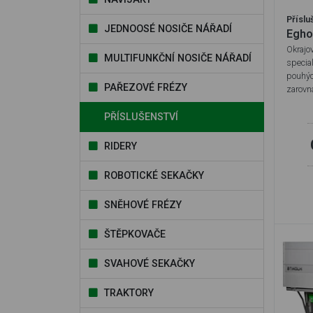
Příslu
JEDNOOSÉ NOSIČE NÁŘADÍ
Egho
Okrajo
MULTIFUNKČNÍ NOSIČE NÁŘADÍ
special
pouhýc
PAŘEZOVÉ FRÉZY
zarovn
PŘÍSLUŠENSTVÍ
RIDERY
ROBOTICKÉ SEKAČKY
SNĚHOVÉ FRÉZY
ŠTĚPKOVAČE
SVAHOVÉ SEKAČKY
TRAKTORY