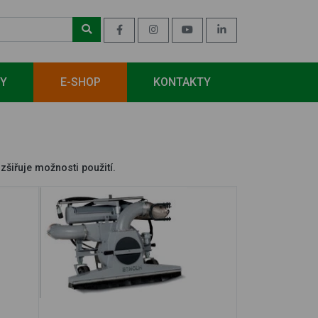
BY
E-SHOP
KONTAKTY
zšiřuje možnosti použití.