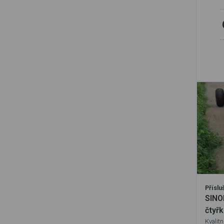
Příslu
SINO
čtyřk
Kvalitn