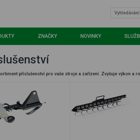
DUKTY
ZNAČKY
NOVINKY
SLUŽ
slušenství
ortiment příslušenství pro vaše stroje a zařízení. Zvyšuje výkon a ro