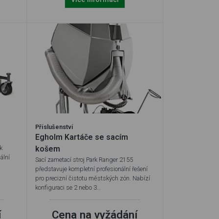
Příslušenství
Egholm Kartáče se sacím
k
košem
ální
Sací zametací stroj Park Ranger 2155
představuje kompletní profesionální řešení
pro precizní čistotu městských zón. Nabízí
konfiguraci se 2 nebo 3…
í
Cena na vyžádání